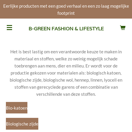
Eerlijke producten met een goed verhaal en een zo laag mogelijke
Ga
footprint
direct
naar
de
B-GREEN FASHION & LIFESTYLE
hoofdinhoud
Het is best lastig om een verantwoorde keuze te maken in
materiaal en stoffen, welke zo weinig mogelijk schade
toebrengen aan mens, dier en milieu. Er wordt voor de
productie gekozen voor materialen als: biologisch katoen,
biologische zijde, biologische wol, hennep, linnen, lyocell en
stoffen van gerecyclede garens of een combinatie van
verschillende van deze stoffen.
Bio-katoen
Biologische zijde