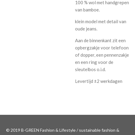
100 % wol met handgrepen
van bamboe.
klein model met detail van
oude jeans.
Aan de binnenkant zit een
opbergzakje voor telefoon
of dopper, een pennenzakje
en een ring voor de
sleutelbos o.i.d.
Levertijd ±2 werkdagen
© 2019 B-GREEN Fashion & Lifestyle / sustainable fashion &