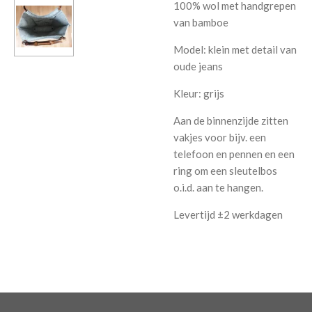
100% wol met handgrepen
van bamboe
Model: klein met detail van
oude jeans
Kleur: grijs
Aan de binnenzijde zitten
vakjes voor bijv. een
telefoon en pennen en een
ring om een sleutelbos
o.i.d. aan te hangen.
Levertijd ±2 werkdagen