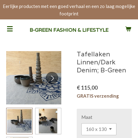
Eerlijke producten met een goed verhaal en een zo laag mogelijke
Ga
footprint
direct
naar
de
B-GREEN FASHION & LIFESTYLE
hoofdinhoud
Tafellaken
Linnen/Dark
Denim; B-Green
€ 115,00
GRATIS verzending
Maat