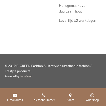
Handgemaakt van
duurzaam hout
Levertijd ±2 werkdagen
© 2019 B-GREEN Fashion & Lifestyle / sustainable fashion &
lifestyle products
Powered by
JouwWeb
E-mailadres
Telefoonnummer
Kaart
WhatsApp