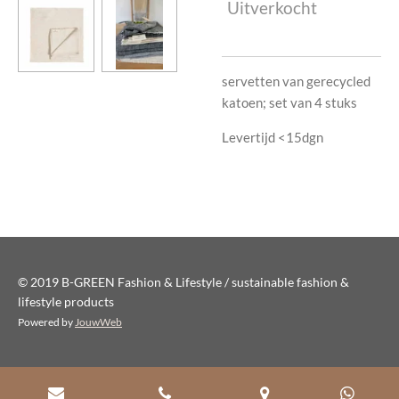
Uitverkocht
servetten van gerecycled
katoen; set van 4 stuks
Levertijd <15dgn
© 2019 B-GREEN Fashion & Lifestyle / sustainable fashion &
lifestyle products
Powered by
JouwWeb