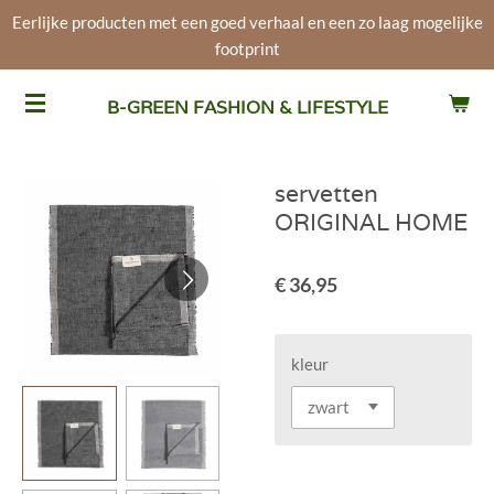
Eerlijke producten met een goed verhaal en een zo laag mogelijke
Ga
footprint
direct
naar
de
B-GREEN FASHION & LIFESTYLE
hoofdinhoud
servetten
ORIGINAL HOME
€ 36,95
kleur