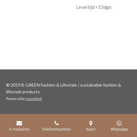
Levertijd <15dgn
© 2019 B-GREEN Fashion & Lifestyle / sustainable fashion &
lifestyle products
Powered by
JouwWeb
E-mailadres
Telefoonnummer
Kaart
WhatsApp