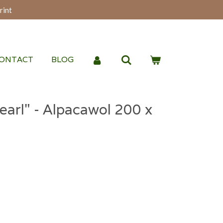
rint
ONTACT
BLOG
Pearl" - Alpacawol 200 x