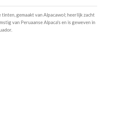
 tinten, gemaakt van Alpacawol; heerlijk zacht
omstig van Peruaanse Alpaca's en is geweven in
cuador.