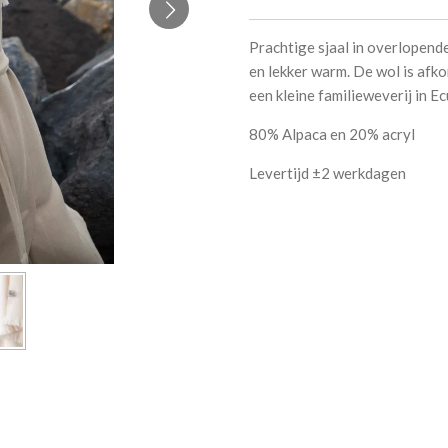
Prachtige sjaal in overlopende
en lekker warm. De wol is afk
een kleine familieweverij in E
80% Alpaca en 20% acryl
Levertijd ±2 werkdagen