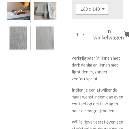
In
winkelwagen
verkrijgbaar in linnen met
dark denim en linnen met
light denim, zonder
zeefdrukprint.
Indien je een afwijkende
maat wenst, neem dan even
contact
op om te vragen
naar de mogelijkheden.
Wil je liever eerst even een
stofstaal ontvangen om de