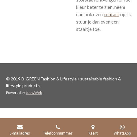
kleur beter te zien, neem
dan ook even
contact
op. Ik
stuur je dan even een
staaltje toe.
© 2019 B-GREEN Fashion & Lifestyle / sustainable fashion &
lifestyle products
Powered by
JouwWeb
E-mailadres
Telefoonnummer
Kaart
WhatsApp