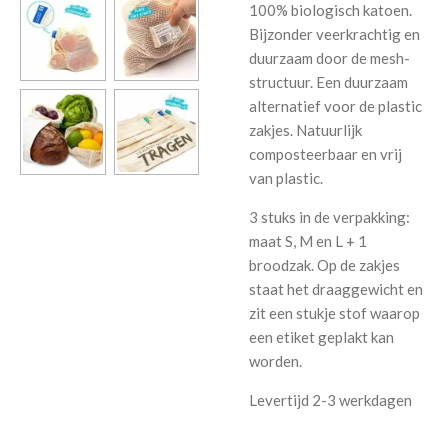
100% biologisch katoen.
Bijzonder veerkrachtig en
duurzaam door de mesh-
structuur. Een duurzaam
alternatief voor de plastic
zakjes. Natuurlijk
composteerbaar en vrij
van plastic.
3 stuks in de verpakking:
maat S, M en L + 1
broodzak. Op de zakjes
staat het draaggewicht en
zit een stukje stof waarop
een etiket geplakt kan
worden.
Levertijd 2-3 werkdagen