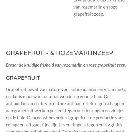
van rozemarijn en roze
grapefruit zeep.
GRAPEFRUIT- & ROZEMARIJNZEEP
Ervaar de kruidige frisheid van rozemarijn en roze grapefruit zeep.
GRAPEFRUIT
Grapefruit
bevat van nature veel antioxidanten en vitamine C,
en dat is mooi want dit doet wonderen voor je huid. De
antioxidanten en de van nature antibacteriële eigenschappen
van grapefruit werken perfect tegen verkleuringen en vlekjes
op de huid. Daarnaast bevorderd grapefruit de productie van
collageen, dit gaat fijne lijntjes en rimpels tegen en zorgt dus
voor een jong uitziende huid. Grapefruit zeep verzacht je huid