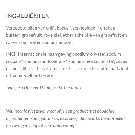
INGREDIËNTEN
Verzeepte oliën van olijf*, kokos *, zonnebloem * en shea
butter*, grapefruit, rode klei, etherische olie van grapefruit en
rozemarijn, water, sodium lactaat.
INCI (Internationale naamgeving): sodium olivate*, sodium
cocoate*, sodium sunflowerate*, sodium shea butterate*, citrus
grandis, illite, citrus grandis peel oil, rosmarinus officinalis leaf
oil, aqua, sodium lactate.
*van gecertificeerd biologische herkomst
Wanneer je niet zeker weet of je een product met bepaalde
ingrediënten kunt gebruiken, raadpleeg dan je arts. Bijvoorbeeld,
bij zwangerschap of een aandoening.