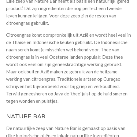
Elke zeep van Nature Bar heeft als basis een natuurlijk ‘gered
product’. Dit zijn ingrediënten die nog perfect een tweede
leven kunnen krijgen. Voor deze zeep zijn de resten van
citroengras gebruikt.
Citroengras komt oorspronkelijk uit Azië en wordt heel veel in
de Thaise en Indonesische keuken gebruikt. De Indonesische
naam sereh komt je misschien wel bekend voor. Thee van
citroengras is in veel Oosterse landen populair. Deze thee
wordt ook veel om zijn geneeskrachtige werking gebruikt.
Maar ook buiten Azië maken ze gebruik van de heilzame
werking van citroengras. Traditionele artsen op Curaçao
schrijven het bijvoorbeeld voor bij griep en verkoudheid.
Terwijl geneesheren op Java de ‘thee’ juist op de huid smeren
tegen wonden en puistjes.
NATURE BAR
De
natuurlijke zeep
van
Nature Bar
is gemaakt op basis van
rijke biologische oliën en lokale natuurlijke ingrediënten.