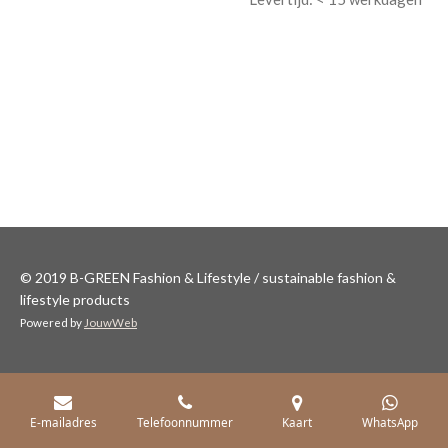
© 2019 B-GREEN Fashion & Lifestyle / sustainable fashion &
lifestyle products
Powered by
JouwWeb
E-mailadres
Telefoonnummer
Kaart
WhatsApp