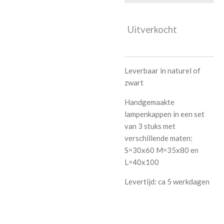
Uitverkocht
Leverbaar in naturel of
zwart
Handgemaakte
lampenkappen in een set
van 3 stuks met
verschillende maten:
S=30x60 M=35x80 en
L=40x100
Levertijd: ca 5 werkdagen