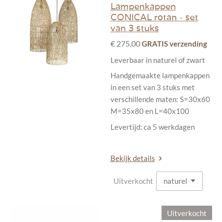
Lampenkappen
CONICAL rotan - set
van 3 stuks
€ 275,00
GRATIS verzending
Leverbaar in naturel of zwart
Handgemaakte lampenkappen
in een set van 3 stuks met
verschillende maten: S=30x60
M=35x80 en L=40x100
Levertijd: ca 5 werkdagen
Bekijk details
Uitverkocht
Uitverkocht