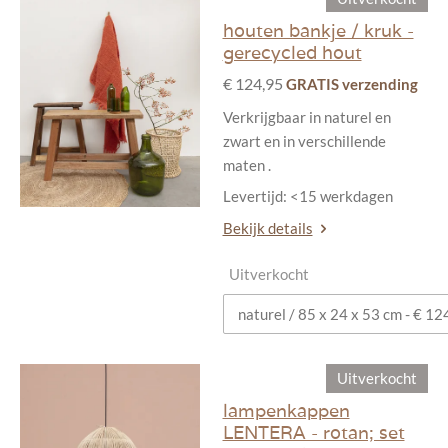
houten bankje / kruk -
gerecycled hout
€ 124,95
GRATIS verzending
Verkrijgbaar in naturel en
zwart en in verschillende
maten .
Levertijd: <15 werkdagen
Bekijk details
Uitverkocht
Uitverkocht
lampenkappen
LENTERA - rotan; set