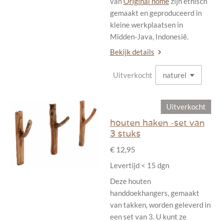
van
Original home
zijn ethisch
gemaakt en geproduceerd in
kleine werkplaatsen in
Midden-Java, Indonesië.
Bekijk details
Uitverkocht
Uitverkocht
houten haken -set van
3 stuks
€ 12,95
Levertijd < 15 dgn
Deze houten
handdoekhangers, gemaakt
van takken, worden geleverd in
een set van 3. U kunt ze