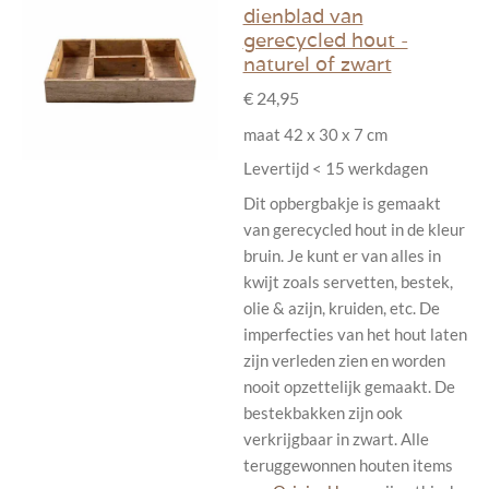
dienblad van
gerecycled hout -
naturel of zwart
€ 24,95
maat 42 x 30 x 7 cm
Levertijd < 15 werkdagen
Dit opbergbakje is gemaakt
van gerecycled hout in de kleur
bruin. Je kunt er van alles in
kwijt zoals servetten, bestek,
olie & azijn, kruiden, etc. De
imperfecties van het hout laten
zijn verleden zien en worden
nooit opzettelijk gemaakt. De
bestekbakken zijn ook
verkrijgbaar in zwart. Alle
teruggewonnen houten items