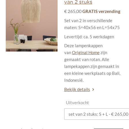
van 2 stuks
€ 265,00
GRATIS verzending
Set van 2 in verschillende
maten: S=40x56 en L=54x75
Levertijd: ca. 5 werkdagen
Deze lampenkappen
van
Original Home
zijn
gemaakt van rotan. Alle
lampekappen zijn gemaakt in
een kleine werkplaats op Bali,
Indonesië.
Bekijk details
Uitverkocht