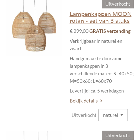
Uitverkocht
Lampenkappen MOON
rotan - set van 3 stuks
€ 299,00
GRATIS verzending
Verkrijgbaar in naturel en
zwart
Handgemaakte duurzame
lampenkappen in 3
verschillende maten: S=40x50;
M=50x60; L=60x70
Levertijd: ca. 5 werkdagen
Bekijk details
Uitverkocht
Uitverkocht