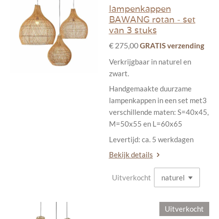
lampenkappen
BAWANG rotan - set
van 3 stuks
€ 275,00
GRATIS verzending
Verkrijgbaar in naturel en
zwart.
Handgemaakte duurzame
lampenkappen in een set met3
verschillende maten: S=40x45,
M=50x55 en L=60x65
Levertijd: ca. 5 werkdagen
Bekijk details
Uitverkocht
Uitverkocht