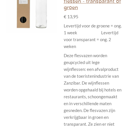
flessen - transparant of
groen
€ 13,95
Levertijd voor de groene = ong.
1 week Levertijd
voor transparant = ong. 2
weken
Deze flesvazen worden
geupcycled uit lege
wijnflessen: een afvalproduct
van de toeristenindustrie van
Zanzibar. De wijnflessen
worden opgehaald bij hotels en
restaurants, schoongemaakt
en in verschillende maten
gesneden. De flesvazen zijn
verkrijgbaar in groen en
transparant. Ze zien er niet