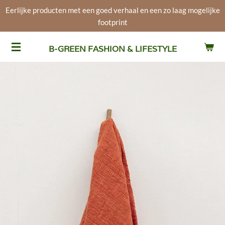
Eerlijke producten met een goed verhaal en een zo laag mogelijke
Ga
footprint
direct
naar
de
B-GREEN FASHION & LIFESTYLE
hoofdinhoud