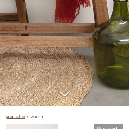
producten
»
wonen
Uitverkocht