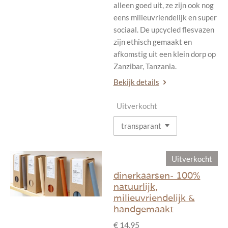
alleen goed uit, ze zijn ook nog
eens milieuvriendelijk en super
sociaal. De upcycled flesvazen
zijn ethisch gemaakt en
afkomstig uit een klein dorp op
Zanzibar, Tanzania.
Bekijk details
Uitverkocht
Uitverkocht
dinerkaarsen- 100%
natuurlijk,
milieuvriendelijk &
handgemaakt
€ 14,95